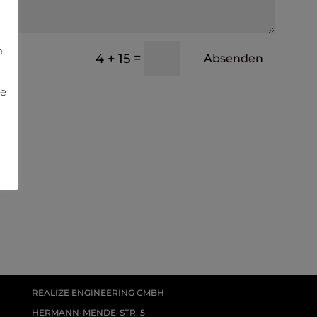
m
=
4 + 15
Absenden
te
REALIZE ENGINEERING GMBH
HERMANN-MENDE-STR. 5