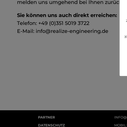
melden uns umgehend bei Ihnen zurück.
Sie können uns auch direkt erreichen:
Telefon: +49 (0)351 5019 3722
E-Mail: info@realize-engineering.de
K
PARTNER
INFO@
DATENSCHUTZ
MOBIL: 