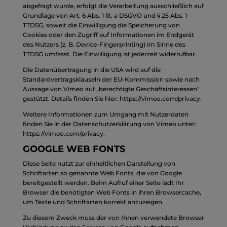
abgefragt wurde, erfolgt die Verarbeitung ausschließlich auf
Grundlage von Art. 6 Abs. 1 lit. a DSGVO und § 25 Abs. 1
TTDSG, soweit die Einwilligung die Speicherung von
Cookies oder den Zugriff auf Informationen im Endgerät
des Nutzers (z. B. Device-Fingerprinting) im Sinne des
TTDSG umfasst. Die Einwilligung ist jederzeit widerrufbar.
Die Datenübertragung in die USA wird auf die
Standardvertragsklauseln der EU-Kommission sowie nach
Aussage von Vimeo auf „berechtigte Geschäftsinteressen“
gestützt. Details finden Sie hier:
https://vimeo.com/privacy
.
Weitere Informationen zum Umgang mit Nutzerdaten
finden Sie in der Datenschutzerklärung von Vimeo unter:
https://vimeo.com/privacy
.
GOOGLE WEB FONTS
Diese Seite nutzt zur einheitlichen Darstellung von
Schriftarten so genannte Web Fonts, die von Google
bereitgestellt werden. Beim Aufruf einer Seite lädt Ihr
Browser die benötigten Web Fonts in ihren Browsercache,
um Texte und Schriftarten korrekt anzuzeigen.
Zu diesem Zweck muss der von Ihnen verwendete Browser