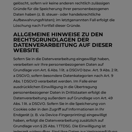
gelöscht, sofern wir keine anderen rechtlich zulässigen
Gründe für die Speicherung Ihrer personenbezogenen
Daten haben (z. B. steuer- oder handelsrechtliche
Aufbewahrungsfristen); im letztgenannten Fall erfolgt die
Löschung nach Fortfall dieser Gründe.
ALLGEMEINE HINWEISE ZU DEN
RECHTSGRUNDLAGEN DER
DATENVERARBEITUNG AUF DIESER
WEBSITE
Sofern Sie in die Datenverarbeitung eingewilligt haben,
verarbeiten wir Ihre personenbezogenen Daten auf
Grundlage von Art. 6 Abs. 1 lit. a DSGVO bzw. Art. 9 Abs. 2 lit.
a DSGVO, sofern besondere Datenkategorien nach Art. 9
Abs. 1 DSGVO verarbeitet werden. Im Falle einer
ausdrücklichen Einwilligung in die Übertragung
personenbezogener Daten in Drittstaaten erfolgt die
Datenverarbeitung außerdem auf Grundlage von Art. 49
Abs. 1 lit. a DSGVO. Sofern Sie in die Speicherung von
Cookies oder in den Zugriff auf Informationen in Ihr
Endgerät (z. B. via Device-Fingerprinting) eingewilligt
haben, erfolgt die Datenverarbeitung zusätzlich auf
Grundlage von § 25 Abs. 1 TTDSG. Die Einwilligung ist
jederzeit widerrufbar. Sind Ihre Daten zur Vertragserfüllung