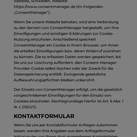
Västerås, Schweden, Website:
https://www.consentmanager.de
(im Folgenden
„ConsentManager“).
Wenn Sie unsere Website betreten, wird eine Verbindung
zu den Servern von ConsentManager hergestellt, um Ihre
Einwilligungen und sonstigen Erklärungen zur Cookie-
Nutzung einzuholen. Anschließend speichert
ConsentManager ein Cookie in Ihrem Browser, um Ihnen
die erteilten Einwilligungen bzw. deren Widerruf zuordnen
zu können. Die so erfassten Daten werden gespeichert, bis
Sie uns zur Löschung auffordern, den Consent-Manager-
Provider-Cookie selbst löschen oder der Zweck für die
Datenspeicherung entfällt. Zwingende gesetzliche
Aufbewahrungspflichten bleiben unberührt.
Der Einsatz von ConsentManager erfolgt, um die gesetzlich
vorgeschriebenen Einwilligungen für den Einsatz von
Cookies einzuholen. Rechtsgrundlage hierfür ist Art. 6 Abs. 1
lit. c DSGVO.
KONTAKTFORMULAR
Wenn Sie uns per Kontaktformular Anfragen zukommen
lassen, werden Ihre Angaben aus dem Anfrageformular
inklusive der von Ihnen dort angegebenen Kontaktdaten