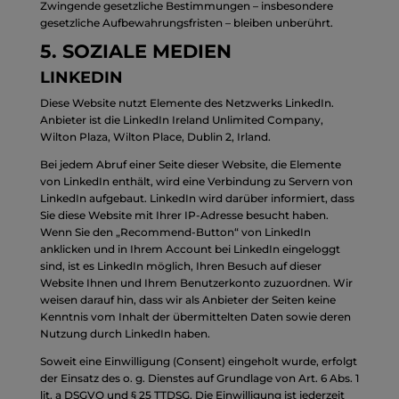
Zwingende gesetzliche Bestimmungen – insbesondere
gesetzliche Aufbewahrungsfristen – bleiben unberührt.
5. SOZIALE MEDIEN
LINKEDIN
Diese Website nutzt Elemente des Netzwerks LinkedIn.
Anbieter ist die LinkedIn Ireland Unlimited Company,
Wilton Plaza, Wilton Place, Dublin 2, Irland.
Bei jedem Abruf einer Seite dieser Website, die Elemente
von LinkedIn enthält, wird eine Verbindung zu Servern von
LinkedIn aufgebaut. LinkedIn wird darüber informiert, dass
Sie diese Website mit Ihrer IP-Adresse besucht haben.
Wenn Sie den „Recommend-Button“ von LinkedIn
anklicken und in Ihrem Account bei LinkedIn eingeloggt
sind, ist es LinkedIn möglich, Ihren Besuch auf dieser
Website Ihnen und Ihrem Benutzerkonto zuzuordnen. Wir
weisen darauf hin, dass wir als Anbieter der Seiten keine
Kenntnis vom Inhalt der übermittelten Daten sowie deren
Nutzung durch LinkedIn haben.
Soweit eine Einwilligung (Consent) eingeholt wurde, erfolgt
der Einsatz des o. g. Dienstes auf Grundlage von Art. 6 Abs. 1
lit. a DSGVO und § 25 TTDSG. Die Einwilligung ist jederzeit