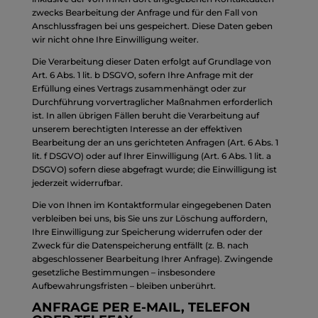
zwecks Bearbeitung der Anfrage und für den Fall von
Anschlussfragen bei uns gespeichert. Diese Daten geben
wir nicht ohne Ihre Einwilligung weiter.
Die Verarbeitung dieser Daten erfolgt auf Grundlage von
Art. 6 Abs. 1 lit. b DSGVO, sofern Ihre Anfrage mit der
Erfüllung eines Vertrags zusammenhängt oder zur
Durchführung vorvertraglicher Maßnahmen erforderlich
ist. In allen übrigen Fällen beruht die Verarbeitung auf
unserem berechtigten Interesse an der effektiven
Bearbeitung der an uns gerichteten Anfragen (Art. 6 Abs. 1
lit. f DSGVO) oder auf Ihrer Einwilligung (Art. 6 Abs. 1 lit. a
DSGVO) sofern diese abgefragt wurde; die Einwilligung ist
jederzeit widerrufbar.
Die von Ihnen im Kontaktformular eingegebenen Daten
verbleiben bei uns, bis Sie uns zur Löschung auffordern,
Ihre Einwilligung zur Speicherung widerrufen oder der
Zweck für die Datenspeicherung entfällt (z. B. nach
abgeschlossener Bearbeitung Ihrer Anfrage). Zwingende
gesetzliche Bestimmungen – insbesondere
Aufbewahrungsfristen – bleiben unberührt.
ANFRAGE PER E-MAIL, TELEFON