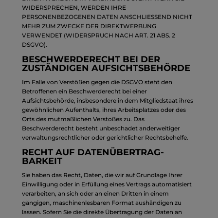
WIDERSPRECHEN, WERDEN IHRE
PERSONENBEZOGENEN DATEN ANSCHLIESSEND NICHT
MEHR ZUM ZWECKE DER DIREKTWERBUNG
VERWENDET (WIDERSPRUCH NACH ART. 21 ABS. 2
DSGVO).
BESCHWERDE­RECHT BEI DER
ZUSTÄNDIGEN AUFSICHTS­BEHÖRDE
Im Falle von Verstößen gegen die DSGVO steht den
Betroffenen ein Beschwerderecht bei einer
Aufsichtsbehörde, insbesondere in dem Mitgliedstaat ihres
gewöhnlichen Aufenthalts, ihres Arbeitsplatzes oder des
Orts des mutmaßlichen Verstoßes zu. Das
Beschwerderecht besteht unbeschadet anderweitiger
verwaltungsrechtlicher oder gerichtlicher Rechtsbehelfe.
RECHT AUF DATEN­ÜBERTRAG­
BARKEIT
Sie haben das Recht, Daten, die wir auf Grundlage Ihrer
Einwilligung oder in Erfüllung eines Vertrags automatisiert
verarbeiten, an sich oder an einen Dritten in einem
gängigen, maschinenlesbaren Format aushändigen zu
lassen. Sofern Sie die direkte Übertragung der Daten an