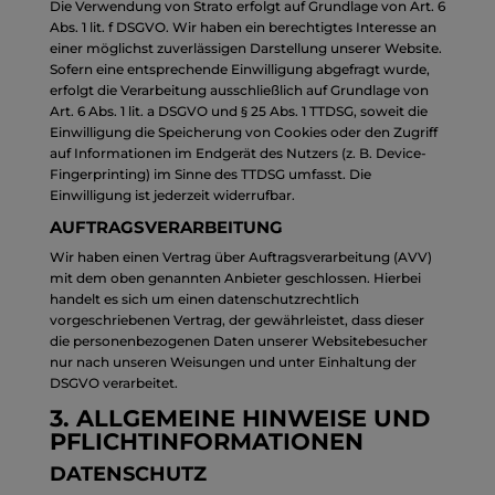
Die Verwendung von Strato erfolgt auf Grundlage von Art. 6
Abs. 1 lit. f DSGVO. Wir haben ein berechtigtes Interesse an
einer möglichst zuverlässigen Darstellung unserer Website.
Sofern eine entsprechende Einwilligung abgefragt wurde,
erfolgt die Verarbeitung ausschließlich auf Grundlage von
Art. 6 Abs. 1 lit. a DSGVO und § 25 Abs. 1 TTDSG, soweit die
Einwilligung die Speicherung von Cookies oder den Zugriff
auf Informationen im Endgerät des Nutzers (z. B. Device-
Fingerprinting) im Sinne des TTDSG umfasst. Die
Einwilligung ist jederzeit widerrufbar.
AUFTRAGSVERARBEITUNG
Wir haben einen Vertrag über Auftragsverarbeitung (AVV)
mit dem oben genannten Anbieter geschlossen. Hierbei
handelt es sich um einen datenschutzrechtlich
vorgeschriebenen Vertrag, der gewährleistet, dass dieser
die personenbezogenen Daten unserer Websitebesucher
nur nach unseren Weisungen und unter Einhaltung der
DSGVO verarbeitet.
3. ALLGEMEINE HINWEISE UND
PFLICHT­INFORMATIONEN
DATENSCHUTZ