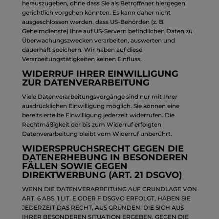
herauszugeben, ohne dass Sie als Betroffener hiergegen
gerichtlich vorgehen könnten. Es kann daher nicht
ausgeschlossen werden, dass US-Behörden (z. B.
Geheimdienste) Ihre auf US-Servern befindlichen Daten zu
Überwachungszwecken verarbeiten, auswerten und
dauerhaft speichern. Wir haben auf diese
Verarbeitungstätigkeiten keinen Einfluss.
WIDERRUF IHRER EINWILLIGUNG
ZUR DATENVERARBEITUNG
Viele Datenverarbeitungsvorgänge sind nur mit Ihrer
ausdrücklichen Einwilligung möglich. Sie können eine
bereits erteilte Einwilligung jederzeit widerrufen. Die
Rechtmäßigkeit der bis zum Widerruf erfolgten
Datenverarbeitung bleibt vom Widerruf unberührt.
WIDERSPRUCHSRECHT GEGEN DIE
DATENERHEBUNG IN BESONDEREN
FÄLLEN SOWIE GEGEN
DIREKTWERBUNG (ART. 21 DSGVO)
WENN DIE DATENVERARBEITUNG AUF GRUNDLAGE VON
ART. 6 ABS. 1 LIT. E ODER F DSGVO ERFOLGT, HABEN SIE
JEDERZEIT DAS RECHT, AUS GRÜNDEN, DIE SICH AUS
IHRER BESONDEREN SITUATION ERGEBEN, GEGEN DIE