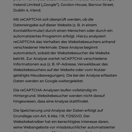
Ireland Limited („Google“), Gordon House, Barrow Street,
Dublin 4, Irland.
Mit reCAPTCHA soll überprüft werden, ob die
Dateneingabe auf dieser Website (z. B. in einem
Kontaktformular) durch einen Menschen oder durch ein
automatisiertes Programm erfolgt. Hierzu analysiert
reCAPTCHA das Verhalten des Websitebesuchers anhand
verschiedener Merkmale. Diese Analyse beginnt
automatisch, sobald der Websitebesucher die Website
betritt. Zur Analyse wertet reCAPTCHA verschiedene
Informationen aus (z. B. IP-Adresse, Verweildauer des
Websitebesuchers auf der Website oder vom Nutzer
getätigte Mausbewegungen). Die bei der Analyse erfassten
Daten werden an Google weitergeleitet.
Die reCAPTCHA-Analysen laufen vollständig im
Hintergrund. Websitebesucher werden nicht darauf
hingewiesen, dass eine Analyse stattfindet.
Die Speicherung und Analyse der Daten erfolgt auf
Grundlage von Art. 6 Abs. 1 lit. f DSGVO. Der
Websitebetreiber hat ein berechtigtes Interesse daran,
seine Webangebote vor missbräuchlicher automatisierter