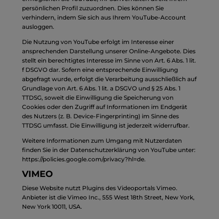
persönlichen Profil zuzuordnen. Dies können Sie
verhindern, indem Sie sich aus Ihrem YouTube-Account
ausloggen.
Die Nutzung von YouTube erfolgt im Interesse einer
ansprechenden Darstellung unserer Online-Angebote. Dies
stellt ein berechtigtes Interesse im Sinne von Art. 6 Abs. 1 lit.
f DSGVO dar. Sofern eine entsprechende Einwilligung
abgefragt wurde, erfolgt die Verarbeitung ausschließlich auf
Grundlage von Art. 6 Abs. 1 lit. a DSGVO und § 25 Abs. 1
TTDSG, soweit die Einwilligung die Speicherung von
Cookies oder den Zugriff auf Informationen im Endgerät
des Nutzers (z. B. Device-Fingerprinting) im Sinne des
TTDSG umfasst. Die Einwilligung ist jederzeit widerrufbar.
Weitere Informationen zum Umgang mit Nutzerdaten
finden Sie in der Datenschutzerklärung von YouTube unter:
https://policies.google.com/privacy?hl=de
.
VIMEO
Diese Website nutzt Plugins des Videoportals Vimeo.
Anbieter ist die Vimeo Inc., 555 West 18th Street, New York,
New York 10011, USA.