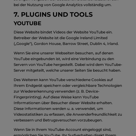
bei der Nutzung von Google Analytics vollständig um.
7. PLUGINS UND TOOLS
YOUTUBE
Diese Website bindet Videos der Website YouTube ein.
Betreiber der Website ist die Google Ireland Limited
(„Google“), Gordon House, Barrow Street, Dublin 4, Irland.
Wenn Sie eine unserer Webseiten besuchen, auf denen
YouTube eingebunden ist, wird eine Verbindung zu den
Servern von YouTube hergestellt. Dabei wird dem YouTube-
Server mitgeteilt, welche unserer Seiten Sie besucht haben.
Des Weiteren kann YouTube verschiedene Cookies auf
Ihrem Endgerät speichern oder vergleichbare Technologien
zur Wiedererkennung verwenden (z. B. Device-
Fingerprinting). Auf diese Weise kann YouTube
Informationen über Besucher dieser Website erhalten.
Diese Informationen werden u. a. verwendet, um
Videostatistiken zu erfassen, die Anwenderfreundlichkeit zu
verbessern und Betrugsversuchen vorzubeugen.
Wenn Sie in Ihrem YouTube-Account eingeloggt sind,
ermöglichen Sie YouTube, Ihr Surfverhalten direkt Ihrem