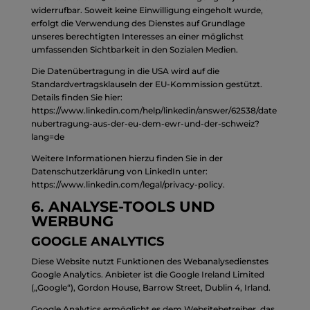
widerrufbar. Soweit keine Einwilligung eingeholt wurde,
erfolgt die Verwendung des Dienstes auf Grundlage
unseres berechtigten Interesses an einer möglichst
umfassenden Sichtbarkeit in den Sozialen Medien.
Die Datenübertragung in die USA wird auf die
Standardvertragsklauseln der EU-Kommission gestützt.
Details finden Sie hier:
https://www.linkedin.com/help/linkedin/answer/62538/date
nubertragung-aus-der-eu-dem-ewr-und-der-schweiz?
lang=de
Weitere Informationen hierzu finden Sie in der
Datenschutzerklärung von LinkedIn unter:
https://www.linkedin.com/legal/privacy-policy
.
6. ANALYSE-TOOLS UND
WERBUNG
GOOGLE ANALYTICS
Diese Website nutzt Funktionen des Webanalysedienstes
Google Analytics. Anbieter ist die Google Ireland Limited
(„Google“), Gordon House, Barrow Street, Dublin 4, Irland.
Google Analytics ermöglicht es dem Websitebetreiber, das