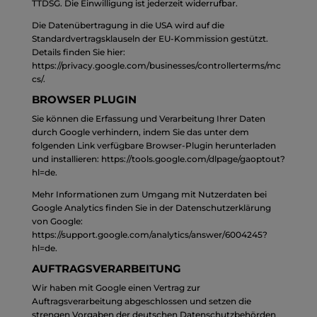
TTDSG. Die Einwilligung ist jederzeit widerrufbar.
Die Datenübertragung in die USA wird auf die
Standardvertragsklauseln der EU-Kommission gestützt.
Details finden Sie hier:
https://privacy.google.com/businesses/controllerterms/mc
cs/
.
BROWSER PLUGIN
Sie können die Erfassung und Verarbeitung Ihrer Daten
durch Google verhindern, indem Sie das unter dem
folgenden Link verfügbare Browser-Plugin herunterladen
und installieren:
https://tools.google.com/dlpage/gaoptout?
hl=de
.
Mehr Informationen zum Umgang mit Nutzerdaten bei
Google Analytics finden Sie in der Datenschutzerklärung
von Google:
https://support.google.com/analytics/answer/6004245?
hl=de
.
AUFTRAGSVERARBEITUNG
Wir haben mit Google einen Vertrag zur
Auftragsverarbeitung abgeschlossen und setzen die
strengen Vorgaben der deutschen Datenschutzbehörden