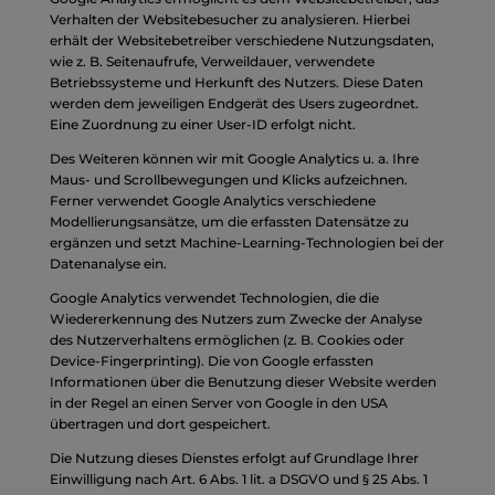
Verhalten der Websitebesucher zu analysieren. Hierbei
erhält der Websitebetreiber verschiedene Nutzungsdaten,
wie z. B. Seitenaufrufe, Verweildauer, verwendete
Betriebssysteme und Herkunft des Nutzers. Diese Daten
werden dem jeweiligen Endgerät des Users zugeordnet.
Eine Zuordnung zu einer User-ID erfolgt nicht.
Des Weiteren können wir mit Google Analytics u. a. Ihre
Maus- und Scrollbewegungen und Klicks aufzeichnen.
Ferner verwendet Google Analytics verschiedene
Modellierungsansätze, um die erfassten Datensätze zu
ergänzen und setzt Machine-Learning-Technologien bei der
Datenanalyse ein.
Google Analytics verwendet Technologien, die die
Wiedererkennung des Nutzers zum Zwecke der Analyse
des Nutzerverhaltens ermöglichen (z. B. Cookies oder
Device-Fingerprinting). Die von Google erfassten
Informationen über die Benutzung dieser Website werden
in der Regel an einen Server von Google in den USA
übertragen und dort gespeichert.
Die Nutzung dieses Dienstes erfolgt auf Grundlage Ihrer
Einwilligung nach Art. 6 Abs. 1 lit. a DSGVO und § 25 Abs. 1