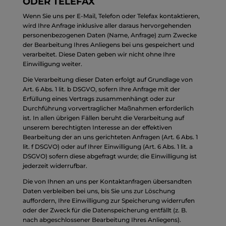
ODER TELEFAX
Wenn Sie uns per E-Mail, Telefon oder Telefax kontaktieren,
wird Ihre Anfrage inklusive aller daraus hervorgehenden
personenbezogenen Daten (Name, Anfrage) zum Zwecke
der Bearbeitung Ihres Anliegens bei uns gespeichert und
verarbeitet. Diese Daten geben wir nicht ohne Ihre
Einwilligung weiter.
Die Verarbeitung dieser Daten erfolgt auf Grundlage von
Art. 6 Abs. 1 lit. b DSGVO, sofern Ihre Anfrage mit der
Erfüllung eines Vertrags zusammenhängt oder zur
Durchführung vorvertraglicher Maßnahmen erforderlich
ist. In allen übrigen Fällen beruht die Verarbeitung auf
unserem berechtigten Interesse an der effektiven
Bearbeitung der an uns gerichteten Anfragen (Art. 6 Abs. 1
lit. f DSGVO) oder auf Ihrer Einwilligung (Art. 6 Abs. 1 lit. a
DSGVO) sofern diese abgefragt wurde; die Einwilligung ist
jederzeit widerrufbar.
Die von Ihnen an uns per Kontaktanfragen übersandten
Daten verbleiben bei uns, bis Sie uns zur Löschung
auffordern, Ihre Einwilligung zur Speicherung widerrufen
oder der Zweck für die Datenspeicherung entfällt (z. B.
nach abgeschlossener Bearbeitung Ihres Anliegens).