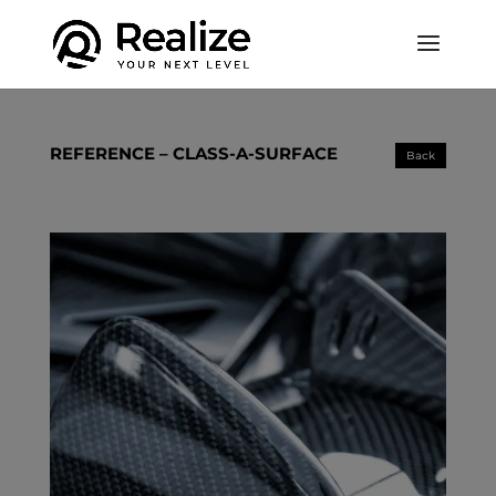
REFERENCE – CLASS-A-SURFACE
Back